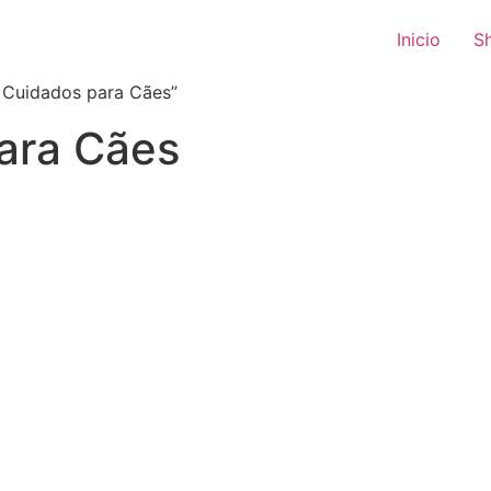
Inicio
S
 Cuidados para Cães”
para Cães