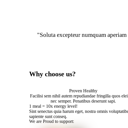
"Soluta excepteur numquam aperiam li
Why choose us?
Proven Healthy
Facilisi sem nihil autem repudiandae fringilla quos ele
nec semper. Penatibus deserunt sapi.
1 meal = 10x energy level!
Sint senectus quia harum eget, nostra omnis voluptatib
sapiente sunt conseq.
We are Proud to support: