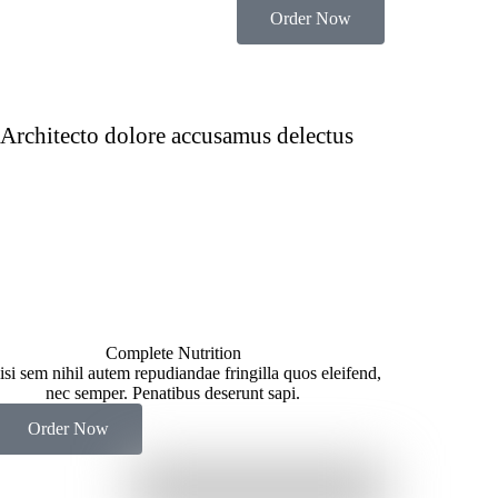
Order Now
 Architecto dolore accusamus delectus
Complete Nutrition
isi sem nihil autem repudiandae fringilla quos eleifend,
nec semper. Penatibus deserunt sapi.
Order Now