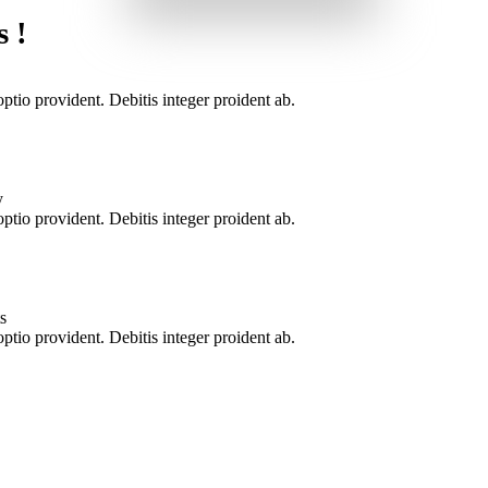
s !
tio provident. Debitis integer proident ab.
y
tio provident. Debitis integer proident ab.
s
tio provident. Debitis integer proident ab.