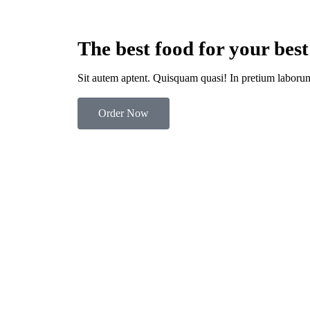
The best food for your best
Sit autem aptent. Quisquam quasi! In pretium laborum d
Order Now