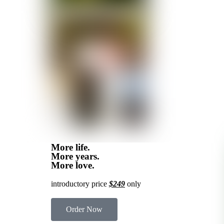
More life.
More years.
More love.
introductory price
$249
only
Order Now